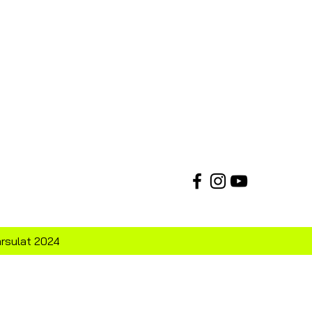
ársulat 2024