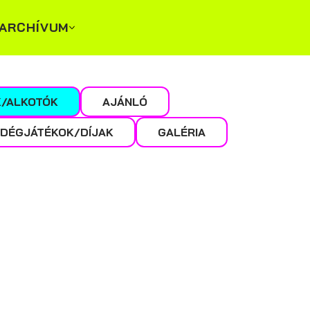
ARCHÍVUM
/ALKOTÓK
AJÁNLÓ
DÉGJÁTÉKOK/DÍJAK
GALÉRIA