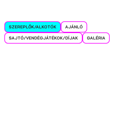
SZEREPLŐK/ALKOTÓK
AJÁNLÓ
SAJTÓ/VENDÉGJÁTÉKOK/DÍJAK
GALÉRIA